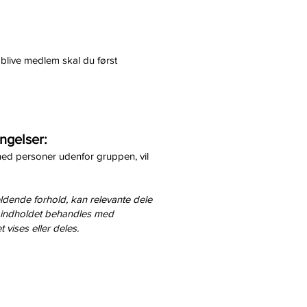
 blive medlem skal du først
ngelser:
e med personer udenfor gruppen, vil
ældende forhold, kan relevante dele
 og indholdet behandles med
 vises eller deles.