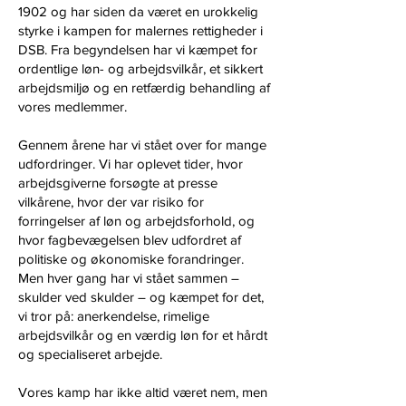
1902 og har siden da været en urokkelig
styrke i kampen for malernes rettigheder i
DSB. Fra begyndelsen har vi kæmpet for
ordentlige løn- og arbejdsvilkår, et sikkert
arbejdsmiljø og en retfærdig behandling af
vores medlemmer.
Gennem årene har vi stået over for mange
udfordringer. Vi har oplevet tider, hvor
arbejdsgiverne forsøgte at presse
vilkårene, hvor der var risiko for
forringelser af løn og arbejdsforhold, og
hvor fagbevægelsen blev udfordret af
politiske og økonomiske forandringer.
Men hver gang har vi stået sammen –
skulder ved skulder – og kæmpet for det,
vi tror på: anerkendelse, rimelige
arbejdsvilkår og en værdig løn for et hårdt
og specialiseret arbejde.
Vores kamp har ikke altid været nem, men