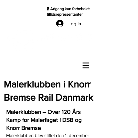
🔒 Adgang kun forbeholdt
tillidsrepræsentanter
Log ind til TR
Malerklubben i Knorr
Bremse Rail Danmark
Malerklubben – Over 120 Års
Kamp for Malerfaget i DSB og
Knorr Bremse​
Malerklubben blev stiftet den 1. december