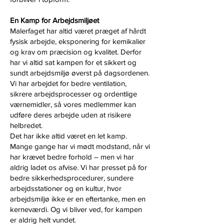
En Kamp for Arbejdsmiljøet
Malerfaget har altid været præget af hårdt
fysisk arbejde, eksponering for kemikalier
og krav om præcision og kvalitet. Derfor
har vi altid sat kampen for et sikkert og
sundt arbejdsmiljø øverst på dagsordenen.
Vi har arbejdet for bedre ventilation,
sikrere arbejdsprocesser og ordentlige
værnemidler, så vores medlemmer kan
udføre deres arbejde uden at risikere
helbredet.
Det har ikke altid været en let kamp.
Mange gange har vi mødt modstand, når vi
har krævet bedre forhold – men vi har
aldrig ladet os afvise. Vi har presset på for
bedre sikkerhedsprocedurer, sundere
arbejdsstationer og en kultur, hvor
arbejdsmiljø ikke er en eftertanke, men en
kerneværdi. Og vi bliver ved, for kampen
er aldrig helt vundet.