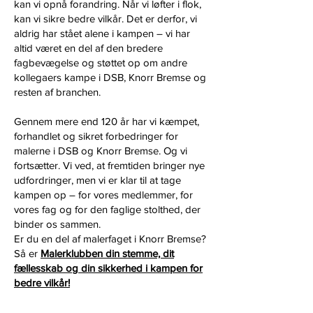
kan vi opnå forandring. Når vi løfter i flok,
kan vi sikre bedre vilkår. Det er derfor, vi
aldrig har stået alene i kampen – vi har
altid været en del af den bredere
fagbevægelse og støttet op om andre
kollegaers kampe i DSB, Knorr Bremse og
resten af branchen.
Gennem mere end 120 år har vi kæmpet,
forhandlet og sikret forbedringer for
malerne i DSB og Knorr Bremse. Og vi
fortsætter. Vi ved, at fremtiden bringer nye
udfordringer, men vi er klar til at tage
kampen op – for vores medlemmer, for
vores fag og for den faglige stolthed, der
binder os sammen.
Er du en del af malerfaget i Knorr Bremse?
Så er
Malerklubben din stemme, dit
fællesskab og din sikkerhed i kampen for
bedre vilkår!