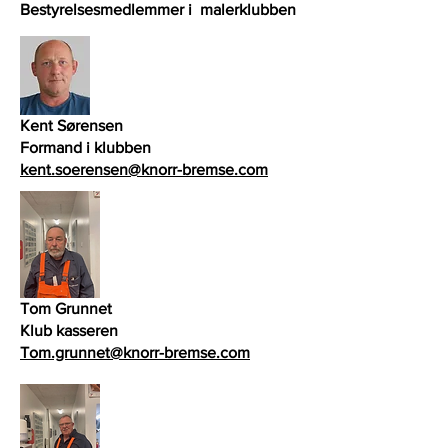
Bestyrelsesmedlemmer i malerklubben
Kent Sørensen
Formand i klubben
kent.soerensen@knorr-bremse.com
Tom Grunnet
Klub kasseren
Tom.grunnet@knorr-bremse.com