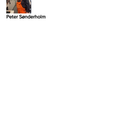
Peter Sønderholm
bestyrelsesmedlem
Peter.soenderholm@knorr-bremse.com