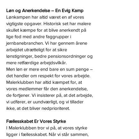
Løn og Anerkendelse – En Evig Kamp
Lønkampen har altid været en af vores
vigtigste opgaver. Historisk set har malere
skullet kæmpe for at blive anerkendt på
lige fod med andre faggrupper i
jernbanebranchen. Vi har gennem årene
arbejdet utrætteligt for at sikre
lønstigninger, bedre pensionsordninger og
mere retfærdige arbejdsvilkår.
Men løn er mere end bare en sum penge –
det handler om respekt for vores arbejde.
Malerklubben har altid kæmpet for, at
vores medlemmer får den anerkendelse,
de fortjener. Vi insisterer på, at det arbejde,
vi udfører, er uundværligt, og vi tillader
ikke, at det bliver nedprioriteret.
Fællesskabet Er Vores Styrke
I Malerklubben tror vi på, at vores styrke
ligger i fællesskabet. Når vi står sammen,