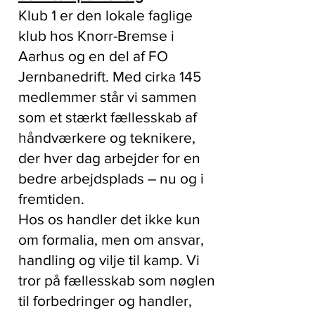
Klub 1 er den lokale faglige
klub hos Knorr-Bremse i
Aarhus og en del af FO
Jernbanedrift. Med cirka 145
medlemmer står vi sammen
som et stærkt fællesskab af
håndværkere og teknikere,
der hver dag arbejder for en
bedre arbejdsplads – nu og i
fremtiden.
Hos os handler det ikke kun
om formalia, men om ansvar,
handling og vilje til kamp. Vi
tror på fællesskab som nøglen
til forbedringer og handler,