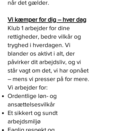
når det gælder.
Vi kæmper for dig – hver dag
Klub 1 arbejder for dine
rettigheder, bedre vilkår og
tryghed i hverdagen. Vi
blander os aktivt i alt, der
påvirker dit arbejdsliv, og vi
står vagt om det, vi har opnået
– mens vi presser på for mere.
Vi arbejder for:
Ordentlige løn- og
ansættelsesvilkår
Et sikkert og sundt
arbejdsmiljø
Faglig respekt og